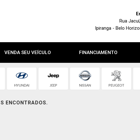
E
Rua Jacuí
Ipiranga - Belo Horiz
VENDA SEU VEÍCULO
FINANCIAMENTO
HYUNDAI
JEEP
NISSAN
PEUGEOT
OS ENCONTRADOS.