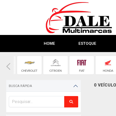
HOME
ESTOQUE
CHERY
CHEVROLET
CITROEN
FIAT
HONDA
0 VEÍCUL
BUSCA RÁPIDA