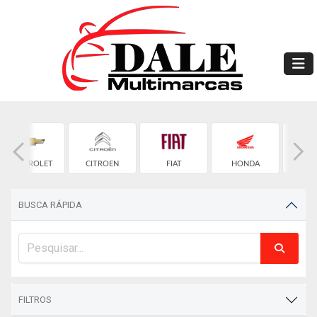
CHEVROLET
CITROEN
FIAT
HONDA
HYU
BUSCA RÁPIDA
FILTROS