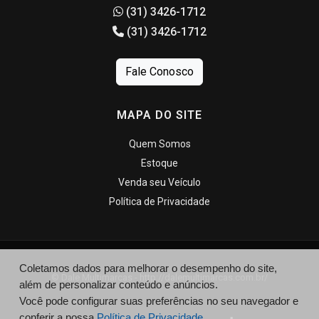
(31) 3426-1712
(31) 3426-1712
Fale Conosco
MAPA DO SITE
Quem Somos
Estoque
Venda seu Veículo
Política de Privacidade
Coletamos dados para melhorar o desempenho do site,
© Dale Multimarcas - http://dalemultimarcas.com.br/
além de personalizar conteúdo e anúncios.
Você pode configurar suas preferências no seu navegador e
conferir a nossa
Política de Privacidade.