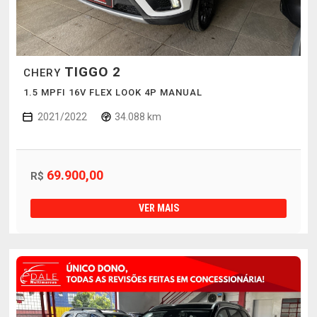
TIGGO 2
CHERY
1.5 MPFI 16V FLEX LOOK 4P MANUAL
2021/2022
34.088 km
69.900,00
R$
VER MAIS