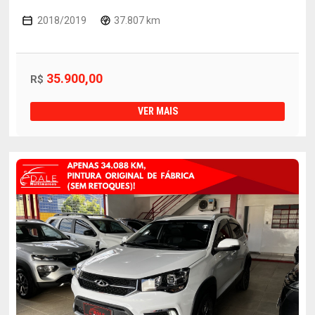
2018/2019
37.807 km
35.900,00
R$
VER MAIS