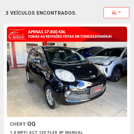
Toggle 
3 VEÍCULOS ENCONTRADOS.
QQ
CHERY
1.0 MPFI ACT 12V FLEX 4P MANUAL