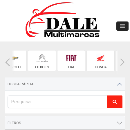
CHEVROLET
CITROEN
FIAT
HONDA
HYU
BUSCA RÁPIDA
FILTROS