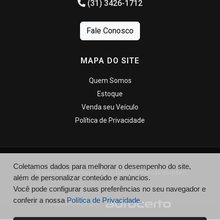
(31) 3426-1712
Fale Conosco
MAPA DO SITE
Quem Somos
Estoque
Venda seu Veículo
Política de Privacidade
Coletamos dados para melhorar o desempenho do site,
© Dale Multimarcas - http://dalemultimarcas.com.br/
além de personalizar conteúdo e anúncios.
Você pode configurar suas preferências no seu navegador e
conferir a nossa
Política de Privacidade.
Desenvolvido por