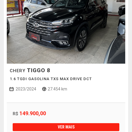
TIGGO 8
CHERY
1.6 TGDI GASOLINA TXS MAX DRIVE DCT
2023/2024
27.454 km
149.900,00
R$
VER MAIS