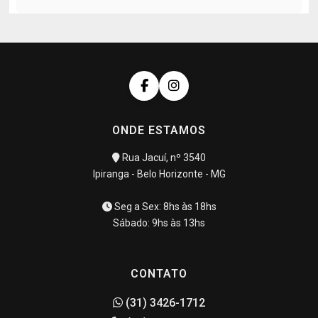
ONDE ESTAMOS
Rua Jacuí, nº 3540
Ipiranga - Belo Horizonte - MG
Seg a Sex: 8hs às 18hs
Sábado: 9hs às 13hs
CONTATO
(31) 3426-1712