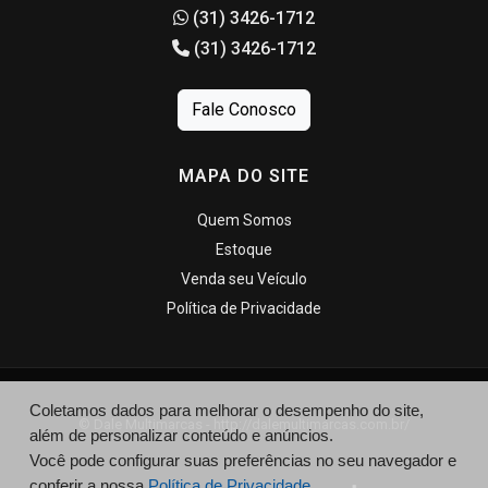
(31) 3426-1712
(31) 3426-1712
Fale Conosco
MAPA DO SITE
Quem Somos
Estoque
Venda seu Veículo
Política de Privacidade
Coletamos dados para melhorar o desempenho do site,
© Dale Multimarcas - http://dalemultimarcas.com.br/
além de personalizar conteúdo e anúncios.
Você pode configurar suas preferências no seu navegador e
conferir a nossa
Política de Privacidade.