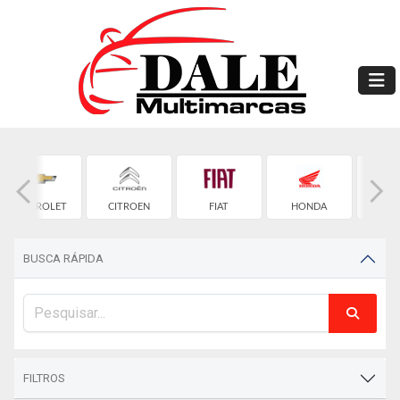
CHEVROLET
CITROEN
FIAT
HONDA
HYU
BUSCA RÁPIDA
FILTROS