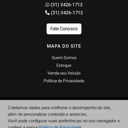
(31) 3426-1712
(31) 3426-1712
Fale Conosco
MAPA DO SITE
Quem Somos
Estoque
Venda seu Veículo
Política de Privacidade
Coletamos dados para melhorar o desempenho do site,
© Dale Multimarcas - http://dalemultimarcas.com.br/
além de personalizar conteúdo e anúncios.
Você pode configurar suas preferências no seu navegador e
conferir a nossa
Política de Privacidade.