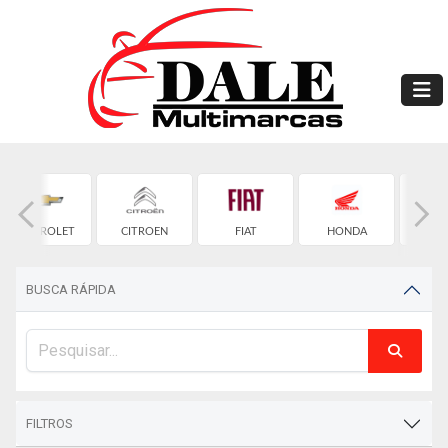
CHEVROLET
CITROEN
FIAT
HONDA
HYU
BUSCA RÁPIDA
FILTROS