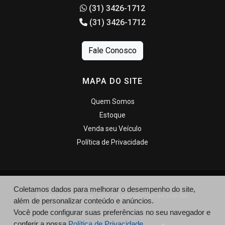
(31) 3426-1712
(31) 3426-1712
Fale Conosco
MAPA DO SITE
Quem Somos
Estoque
Venda seu Veículo
Política de Privacidade
Coletamos dados para melhorar o desempenho do site,
© Dale Multimarcas - http://dalemultimarcas.com.br/
além de personalizar conteúdo e anúncios.
Você pode configurar suas preferências no seu navegador e
conferir a nossa
Política de Privacidade.