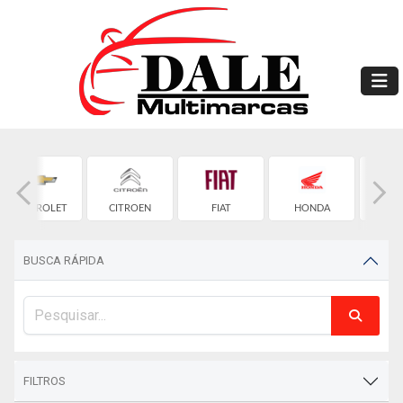
CHEVROLET
CITROEN
FIAT
HONDA
HYU
BUSCA RÁPIDA
FILTROS