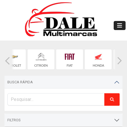
CHEVROLET
CITROEN
FIAT
HONDA
HYU
BUSCA RÁPIDA
FILTROS