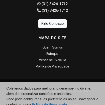
(31) 3426-1712
(31) 3426-1712
Fale Conosco
MAPA DO SITE
Quem Somos
Estoque
Venda seu Veículo
Política de Privacidade
Coletamos dados para melhorar o desempenho do site,
© Dale Multimarcas - http://dalemultimarcas.com.br/
além de personalizar conteúdo e anúncios.
Você pode configurar suas preferências no seu navegador e
conferir a nossa
Política de Privacidade.