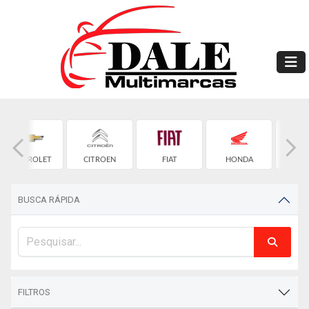
CHEVROLET
CITROEN
FIAT
HONDA
HYU
BUSCA RÁPIDA
FILTROS