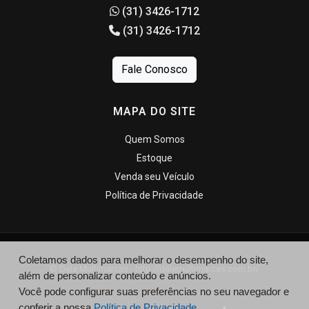
(31) 3426-1712
(31) 3426-1712
Fale Conosco
MAPA DO SITE
Quem Somos
Estoque
Venda seu Veículo
Política de Privacidade
Coletamos dados para melhorar o desempenho do site,
© Dale Multimarcas - http://dalemultimarcas.com.br/
além de personalizar conteúdo e anúncios.
Você pode configurar suas preferências no seu navegador e
conferir a nossa
Política de Privacidade.